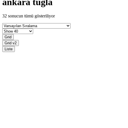
ankara tuğla
32 sonucun tümü gösteriliyor
Grid
Grid v2
Liste