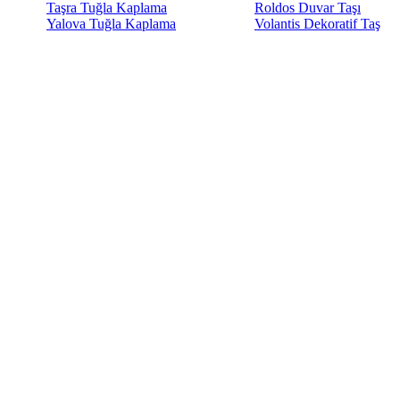
Taşra Tuğla Kaplama
Roldos Duvar Taşı
Yalova Tuğla Kaplama
Volantis Dekoratif Taş