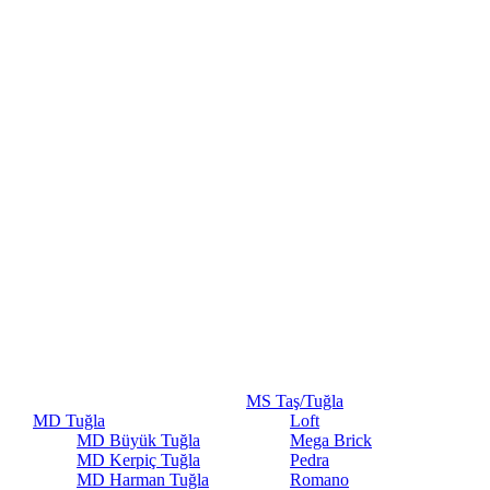
MS Taş/Tuğla
MD Tuğla
Loft
MD Büyük Tuğla
Mega Brick
MD Kerpiç Tuğla
Pedra
MD Harman Tuğla
Romano