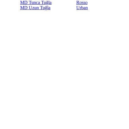
MD Tunca Tuğla
Rosso
MD Uzun Tuğla
Urban