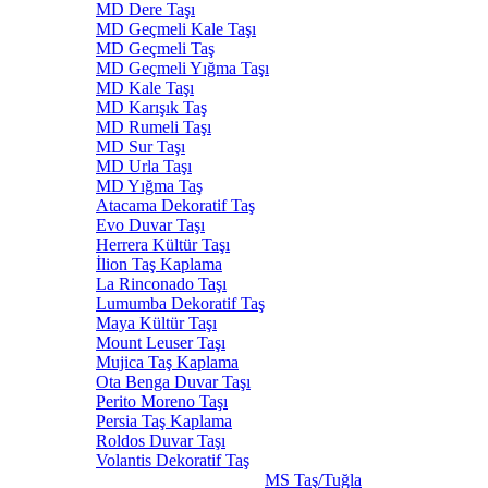
MD Dere Taşı
MD Geçmeli Kale Taşı
MD Geçmeli Taş
MD Geçmeli Yığma Taşı
MD Kale Taşı
MD Karışık Taş
MD Rumeli Taşı
MD Sur Taşı
MD Urla Taşı
MD Yığma Taş
Atacama Dekoratif Taş
Evo Duvar Taşı
Herrera Kültür Taşı
İlion Taş Kaplama
La Rinconado Taşı
Lumumba Dekoratif Taş
Maya Kültür Taşı
Mount Leuser Taşı
Mujica Taş Kaplama
Ota Benga Duvar Taşı
Perito Moreno Taşı
Persia Taş Kaplama
Roldos Duvar Taşı
Volantis Dekoratif Taş
MS Taş/Tuğla