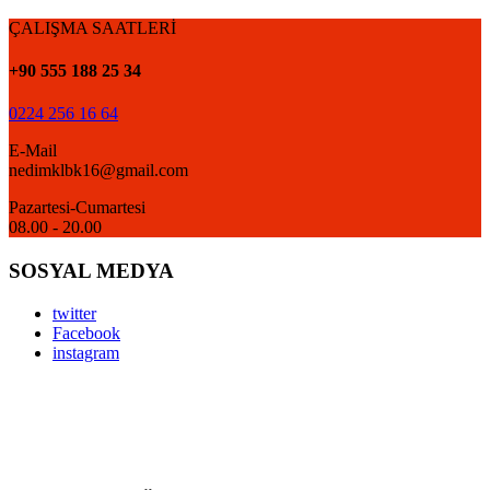
ÇALIŞMA SAATLERİ
+90 555 188 25 34
0224 256 16 64
E-Mail
nedimklbk16@gmail.com
Pazartesi-Cumartesi
08.00 - 20.00
SOSYAL MEDYA
twitter
Facebook
instagram