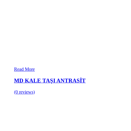
Read More
MD KALE TAŞI ANTRASİT
(0 reviews)