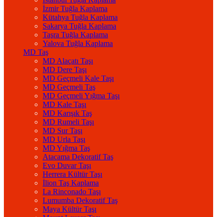
İzmir Tuğla Kaplama
Kütahya Tuğla Kaplama
Sakarya Tuğla Kaplama
Taşra Tuğla Kaplama
Yalova Tuğla Kaplama
MD Taş
MD Alaçatı Taşı
MD Dere Taşı
MD Geçmeli Kale Taşı
MD Geçmeli Taş
MD Geçmeli Yığma Taşı
MD Kale Taşı
MD Karışık Taş
MD Rumeli Taşı
MD Sur Taşı
MD Urla Taşı
MD Yığma Taş
Atacama Dekoratif Taş
Evo Duvar Taşı
Herrera Kültür Taşı
İlion Taş Kaplama
La Rinconado Taşı
Lumumba Dekoratif Taş
Maya Kültür Taşı