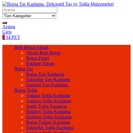
Arama
Giriş
0
SEPET
Brüt Beton/Ahşap
Ahşap Brüt Beton
Beton Panel
Eskitme Ahşap
Bursa Taş
Bursa Taşı Kaplama
Eskişehir Taşı Kaplama
İstanbul Taşı Kaplama
Bursa Tuğla
Ankara Tuğla Kaplama
Antalya Tuğla Kaplama
Antik Tuğla Kaplama
Bisküvi Tuğla Kaplama
Bodrum Tuğla Kaplama
Bursa Tuğlası Kaplama
Eskişehir Tuğla Kaplama
İstanbul Tuğla Kaplama