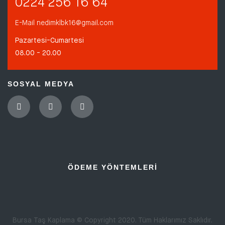
0224 256 16 64
E-Mail
nedimklbk16@gmail.com
Pazartesi-Cumartesi
08.00 - 20.00
SOSYAL MEDYA
ÖDEME YÖNTEMLERI
Bursa Taş Kaplama © Copyright 2020. Tüm Haklarımız Saklıdır.