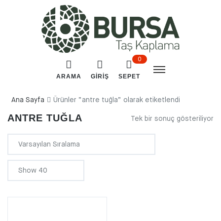
0
ARAMA
GIRIŞ
SEPET
Ana Sayfa
Ürünler “antre tuğla” olarak etiketlendi
ANTRE TUĞLA
Tek bir sonuç gösteriliyor