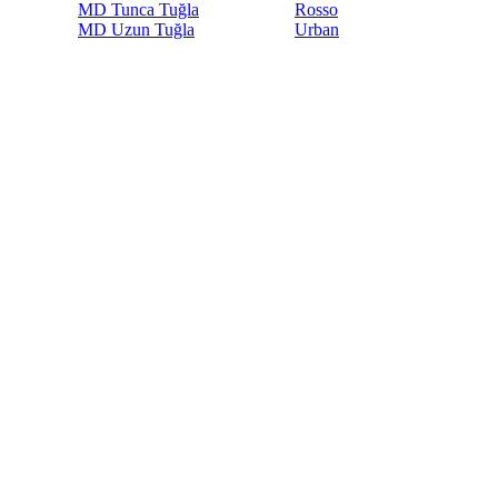
MD Tunca Tuğla
Rosso
MD Uzun Tuğla
Urban