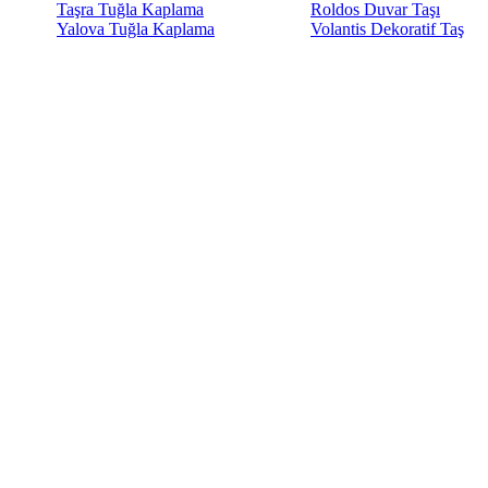
Taşra Tuğla Kaplama
Roldos Duvar Taşı
Yalova Tuğla Kaplama
Volantis Dekoratif Taş