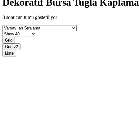
Dekoratif Bursa Tuğla Kaplam
3 sonucun tümü gösteriliyor
Grid
Grid v2
Liste