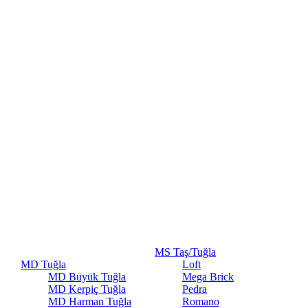
MS Taş/Tuğla
MD Tuğla
Loft
MD Büyük Tuğla
Mega Brick
MD Kerpiç Tuğla
Pedra
MD Harman Tuğla
Romano