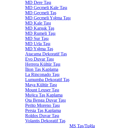
MD Dere Taşı
MD Geçmeli Kale Taşı
MD Geçmeli Taş
MD Geçmeli Yığma Taşı
MD Kale Taşı
MD Karışık Taş
MD Rumeli Taşı
MD Sur Taşı
MD Urla Taşı
MD Yığma Taş
Atacama Dekoratif Taş
Evo Duvar Taşı
Herrera Kültür Taşı
İlion Taş Kaplama
La Rinconado Taşı
Lumumba Dekoratif Taş
Maya Kültür Taşı
Mount Leuser Taşı
Mujica Taş Kaplama
Ota Benga Duvar Taşı
Perito Moreno Taşı
Persia Taş Kaplama
Roldos Duvar Taşı
Volantis Dekoratif Taş
MS Taş/Tuğla