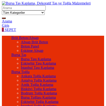
Arama
Giriş
0
SEPET
Brüt Beton/Ahşap
Ahşap Brüt Beton
Beton Panel
Eskitme Ahşap
Bursa Taş
Bursa Taşı Kaplama
Eskişehir Taşı Kaplama
İstanbul Taşı Kaplama
Bursa Tuğla
Ankara Tuğla Kaplama
Antalya Tuğla Kaplama
Antik Tuğla Kaplama
Bisküvi Tuğla Kaplama
Bodrum Tuğla Kaplama
Bursa Tuğlası Kaplama
Eskişehir Tuğla Kaplama
İstanbul Tuğla Kaplama