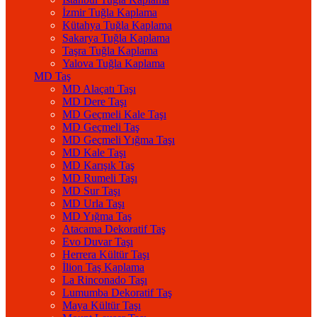
İzmir Tuğla Kaplama
Kütahya Tuğla Kaplama
Sakarya Tuğla Kaplama
Taşra Tuğla Kaplama
Yalova Tuğla Kaplama
MD Taş
MD Alaçatı Taşı
MD Dere Taşı
MD Geçmeli Kale Taşı
MD Geçmeli Taş
MD Geçmeli Yığma Taşı
MD Kale Taşı
MD Karışık Taş
MD Rumeli Taşı
MD Sur Taşı
MD Urla Taşı
MD Yığma Taş
Atacama Dekoratif Taş
Evo Duvar Taşı
Herrera Kültür Taşı
İlion Taş Kaplama
La Rinconado Taşı
Lumumba Dekoratif Taş
Maya Kültür Taşı