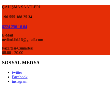
ÇALIŞMA SAATLERİ
+90 555 188 25 34
0224 256 16 64
E-Mail
nedimklbk16@gmail.com
Pazartesi-Cumartesi
08.00 - 20.00
SOSYAL MEDYA
twitter
Facebook
instagram