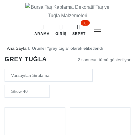
0
ARAMA
GIRIŞ
SEPET
Ana Sayfa
Ürünler “grey tuğla” olarak etiketlendi
GREY TUĞLA
2 sonucun tümü gösteriliyor