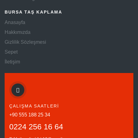
BURSA TAŞ KAPLAMA
Anasayfa
Hakkımızda
Gizlilik Sözleşmesi
Sepet
İletişim
ÇALIŞMA SAATLERİ
+90 555 188 25 34
0224 256 16 64