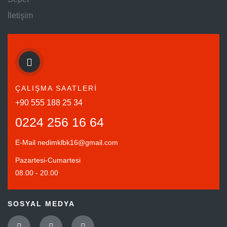
İletişim
ÇALIŞMA SAATLERİ
+90 555 188 25 34
0224 256 16 64
E-Mail
nedimklbk16@gmail.com
Pazartesi-Cumartesi
08.00 - 20.00
SOSYAL MEDYA