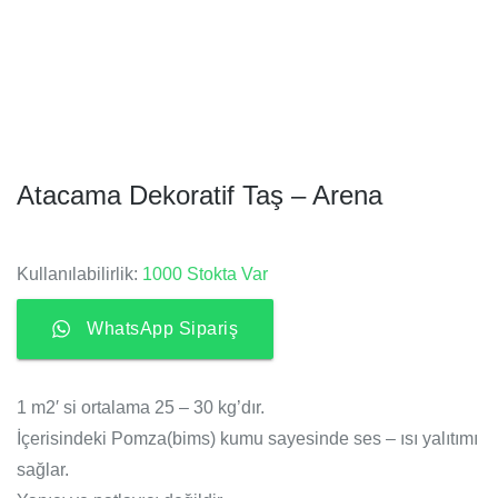
Atacama Dekoratif Taş – Arena
Kullanılabilirlik:
1000 Stokta Var
WhatsApp Sipariş
1 m2′ si ortalama 25 – 30 kg’dır.
İçerisindeki Pomza(bims) kumu sayesinde ses – ısı yalıtımı
sağlar.