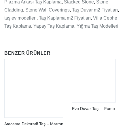
Plazma Arkası Taş Kaplama
,
Stacked Stone
,
Stone
Cladding
,
Stone Wall Coverings
,
Taş Duvar m2 Fiyatları
,
taş ev modelleri
,
Taş Kaplama m2 Fiyatları
,
Villa Cephe
Taş Kaplama
,
Yapay Taş Kaplama
,
Yığma Taş Modelleri
BENZER ÜRÜNLER
Evo Duvar Taşı – Fumo
Atacama Dekoratif Taş – Marron