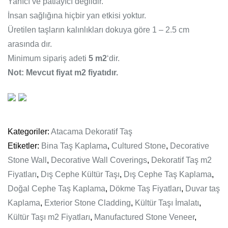
Yanıcı ve patlayıcı değildir.
İnsan sağlığına hiçbir yan etkisi yoktur.
Üretilen taşların kalınlıkları dokuya göre 1 – 2.5 cm
arasında dır.
Minimum sipariş adeti
5 m2
‘dir.
Not: Mevcut fiyat m2 fiyatıdır.
Kategoriler:
Atacama Dekoratif Taş
Etiketler:
Bina Taş Kaplama
,
Cultured Stone
,
Decorative
Stone Wall
,
Decorative Wall Coverings
,
Dekoratif Taş m2
Fiyatları
,
Dış Cephe Kültür Taşı
,
Dış Cephe Taş Kaplama
,
Doğal Cephe Taş Kaplama
,
Dökme Taş Fiyatları
,
Duvar taş
Kaplama
,
Exterior Stone Cladding
,
Kültür Taşı İmalatı
,
Kültür Taşı m2 Fiyatları
,
Manufactured Stone Veneer
,