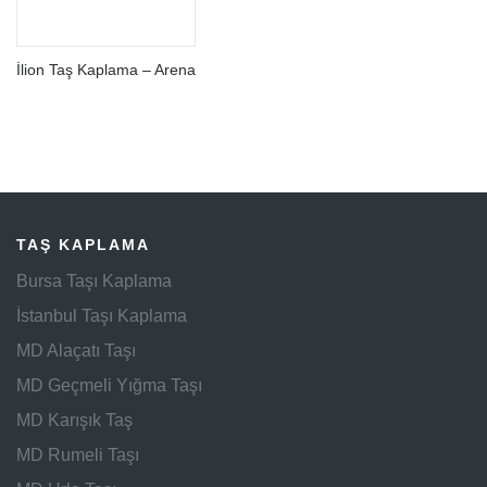
İlion Taş Kaplama – Arena
TAŞ KAPLAMA
Bursa Taşı Kaplama
İstanbul Taşı Kaplama
MD Alaçatı Taşı
MD Geçmeli Yığma Taşı
MD Karışık Taş
MD Rumeli Taşı