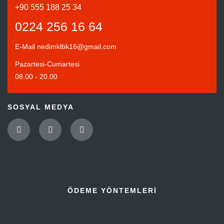
+90 555 188 25 34
0224 256 16 64
E-Mail
nedimklbk16@gmail.com
Pazartesi-Cumartesi
08.00 - 20.00
SOSYAL MEDYA
ÖDEME YÖNTEMLERI