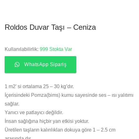
Roldos Duvar Taşı – Ceniza
Kullanılabilirlik:
999 Stokta Var
WhatsApp Sipariş
1 m2′ si ortalama 25 – 30 kg’dır.
İçerisindeki Pomza(bims) kumu sayesinde ses – ısı yalıtımı
sağlar.
Yanıcı ve patlayıcı değildir.
İnsan sağlığına hiçbir yan etkisi yoktur.
Üretilen taşların kalınlıkları dokuya göre 1 – 2.5 cm
arasında dır.