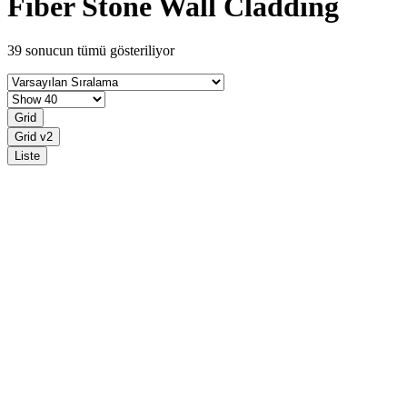
Fiber Stone Wall Cladding
39 sonucun tümü gösteriliyor
Grid
Grid v2
Liste