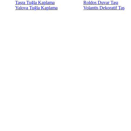
Taşra Tuğla Kaplama
Roldos Duvar Taşı
Yalova Tuğla Kaplama
Volantis Dekoratif Taş