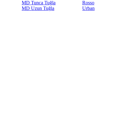
MD Tunca Tuğla
Rosso
MD Uzun Tuğla
Urban