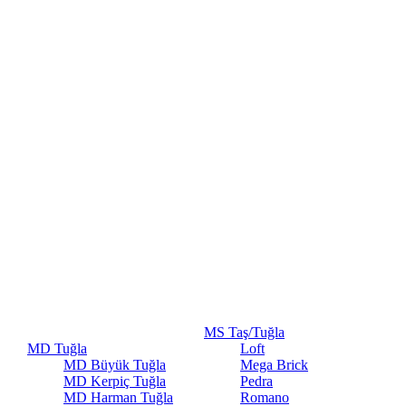
MS Taş/Tuğla
MD Tuğla
Loft
MD Büyük Tuğla
Mega Brick
MD Kerpiç Tuğla
Pedra
MD Harman Tuğla
Romano