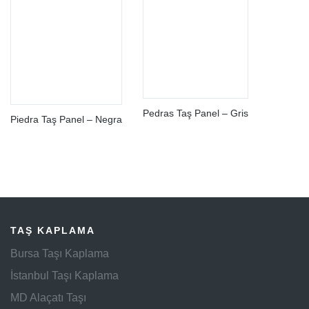
Pedras Taş Panel – Gris
Piedra Taş Panel – Negra
TAŞ KAPLAMA
Bursa Taşı Kaplama
İstanbul Taşı Kaplama
MD Alaçatı Taşı