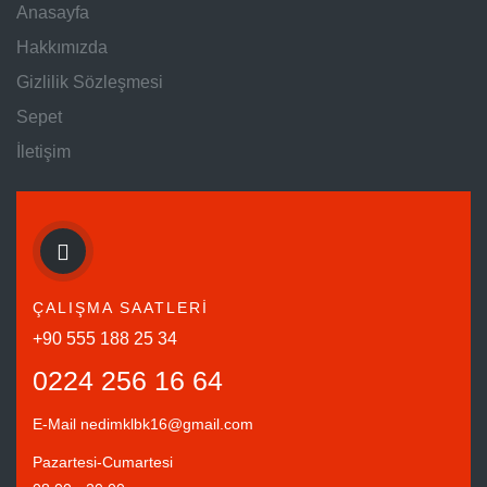
Anasayfa
Hakkımızda
Gizlilik Sözleşmesi
Sepet
İletişim
ÇALIŞMA SAATLERİ
+90 555 188 25 34
0224 256 16 64
E-Mail
nedimklbk16@gmail.com
Pazartesi-Cumartesi