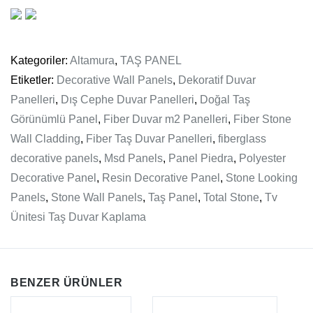
Kategoriler:
Altamura
,
TAŞ PANEL
Etiketler:
Decorative Wall Panels
,
Dekoratif Duvar
Panelleri
,
Dış Cephe Duvar Panelleri
,
Doğal Taş
Görünümlü Panel
,
Fiber Duvar m2 Panelleri
,
Fiber Stone
Wall Cladding
,
Fiber Taş Duvar Panelleri
,
fiberglass
decorative panels
,
Msd Panels
,
Panel Piedra
,
Polyester
Decorative Panel
,
Resin Decorative Panel
,
Stone Looking
Panels
,
Stone Wall Panels
,
Taş Panel
,
Total Stone
,
Tv
Ünitesi Taş Duvar Kaplama
BENZER ÜRÜNLER