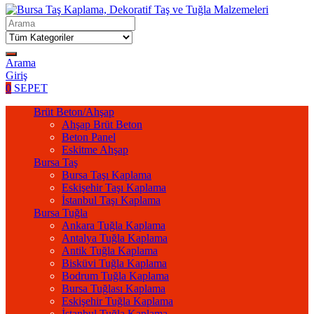
Arama
Giriş
0
SEPET
Brüt Beton/Ahşap
Ahşap Brüt Beton
Beton Panel
Eskitme Ahşap
Bursa Taş
Bursa Taşı Kaplama
Eskişehir Taşı Kaplama
İstanbul Taşı Kaplama
Bursa Tuğla
Ankara Tuğla Kaplama
Antalya Tuğla Kaplama
Antik Tuğla Kaplama
Bisküvi Tuğla Kaplama
Bodrum Tuğla Kaplama
Bursa Tuğlası Kaplama
Eskişehir Tuğla Kaplama
İstanbul Tuğla Kaplama