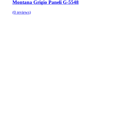
Montana Grigio Paneli G-5548
(0 reviews)