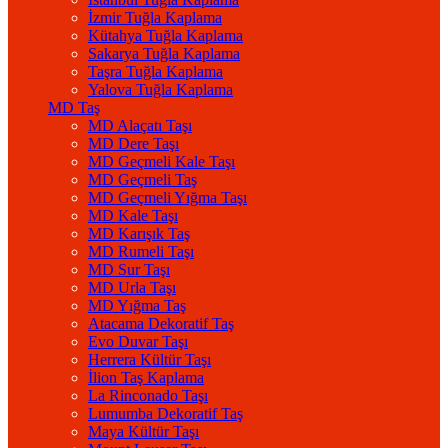
İzmir Tuğla Kaplama
Kütahya Tuğla Kaplama
Sakarya Tuğla Kaplama
Taşra Tuğla Kaplama
Yalova Tuğla Kaplama
MD Taş
MD Alaçatı Taşı
MD Dere Taşı
MD Geçmeli Kale Taşı
MD Geçmeli Taş
MD Geçmeli Yığma Taşı
MD Kale Taşı
MD Karışık Taş
MD Rumeli Taşı
MD Sur Taşı
MD Urla Taşı
MD Yığma Taş
Atacama Dekoratif Taş
Evo Duvar Taşı
Herrera Kültür Taşı
İlion Taş Kaplama
La Rinconado Taşı
Lumumba Dekoratif Taş
Maya Kültür Taşı