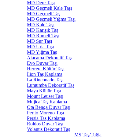
MD Dere Taşı
MD Geçmeli Kale Taşı
MD Geçmeli Taş
MD Geçmeli Yığma Taşı
MD Kale Taşı
MD Karışık Taş
MD Rumeli Taşı
MD Sur Taşı
MD Urla Taşı
MD Yığma Taş
Atacama Dekoratif Taş
Evo Duvar Taşı
Herrera Kültür Taşı
İlion Taş Kaplama
La Rinconado Taşı
Lumumba Dekoratif Taş
Maya Kültür Taşı
Mount Leuser Taşı
Mujica Taş Kaplama
Ota Benga Duvar Taşı
Perito Moreno Taşı
Persia Taş Kaplama
Roldos Duvar Taşı
Volantis Dekoratif Taş
MS Taş/Tuğla