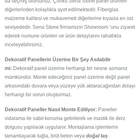
da seçmiş olursunuz. Çünkü Sena Stone panel ürünleri
diğerlerinden kolaylıkla ayırt edilmektedir. Fiberglas
malzeme kalitesi ve mukavemeti diğerlerine kıyasla en üst
seviyededir. Sena Stone firmamızın Showroom ‘unu ziyaret
ederek numune ürünleri ve ürün detaylarını rahatlıkla
inceleyebilirsiniz.
Dekoratif Panellerin Üzerine Bir Şey Asılabilir
mi:
Dekoratif panel üzerine herhangi bir nesne asmanız
mümkündür. Monte edeceğiniz panel üzerine değil panel
arkasındaki duvara veya yüzeye yük aktaracağından dolayı
herhangi bir sorun oluşturmaz.
Dekoratif Paneller Nasıl Monte Ediliyor:
Paneller
vidalama ile sabit konuma getirilerek ve mastik ile derz
dolgusu yapılarak uygulanır. Montajlama işlemlerini
tamamlayarak tuğla, brüt beton veya
doğal taş