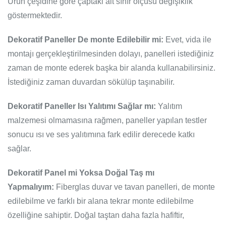
Ürün çeşidine göre çaptaki alt sınır ölçüsü değişiklik
göstermektedir.
Dekoratif Paneller De monte Edilebilir mi:
Evet, vida ile
montajı gerçekleştirilmesinden dolayı, panelleri istediğiniz
zaman de monte ederek başka bir alanda kullanabilirsiniz.
İstediğiniz zaman duvardan sökülüp taşınabilir.
Dekoratif Paneller Isı Yalıtımı Sağlar mı:
Yalıtım
malzemesi olmamasına rağmen, paneller yapılan testler
sonucu ısı ve ses yalıtımına fark edilir derecede katkı
sağlar.
Dekoratif Panel mi Yoksa Doğal Taş mı
Yapmalıyım:
Fiberglas duvar ve tavan panelleri, de monte
edilebilme ve farklı bir alana tekrar monte edilebilme
özelliğine sahiptir. Doğal taştan daha fazla hafiftir,