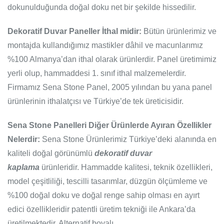
dokunulduğunda doğal doku net bir şekilde hissedilir.
Dekoratif Duvar Paneller İthal midir:
Bütün ürünlerimiz ve
montajda kullandığımız mastikler dâhil ve macunlarımız
%100 Almanya’dan ithal olarak ürünlerdir. Panel üretimimiz
yerli olup, hammaddesi 1. sınıf ithal malzemelerdir.
Firmamız Sena Stone Panel, 2005 yılından bu yana panel
ürünlerinin ithalatçısı ve Türkiye’de tek üreticisidir.
Sena Stone Panelleri Diğer Ürünlerde Ayıran Özellikler
Nelerdir:
Sena Stone Ürünlerimiz Türkiye’deki alanında en
kaliteli doğal görünümlü
dekoratif duvar
kaplama
ürünleridir. Hammadde kalitesi, teknik özellikleri,
model çeşitliliği, tescilli tasarımlar, düzgün ölçümleme ve
%100 doğal doku ve doğal renge sahip olması en ayırt
edici özellikleridir patentli üretim tekniği ile Ankara’da
üretilmektedir. Alternatif boyalı