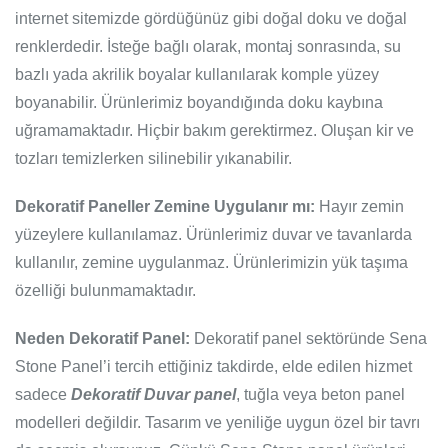
internet sitemizde gördüğünüz gibi doğal doku ve doğal
renklerdedir. İsteğe bağlı olarak, montaj sonrasında, su
bazlı yada akrilik boyalar kullanılarak komple yüzey
boyanabilir. Ürünlerimiz boyandığında doku kaybına
uğramamaktadır. Hiçbir bakım gerektirmez. Oluşan kir ve
tozları temizlerken silinebilir yıkanabilir.
Dekoratif Paneller Zemine Uygulanır mı:
Hayır zemin
yüzeylere kullanılamaz. Ürünlerimiz duvar ve tavanlarda
kullanılır, zemine uygulanmaz. Ürünlerimizin yük taşıma
özelliği bulunmamaktadır.
Neden Dekoratif Panel:
Dekoratif panel sektöründe Sena
Stone Panel’i tercih ettiğiniz takdirde, elde edilen hizmet
sadece
Dekoratif Duvar panel
, tuğla veya beton panel
modelleri değildir. Tasarım ve yeniliğe uygun özel bir tavrı