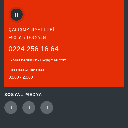
ÇALIŞMA SAATLERİ
+90 555 188 25 34
0224 256 16 64
E-Mail
nedimklbk16@gmail.com
Pazartesi-Cumartesi
08.00 - 20.00
SOSYAL MEDYA