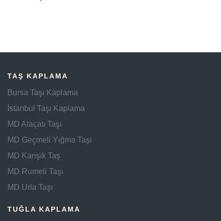
TAŞ KAPLAMA
Bursa Taşı Kaplama
İstanbul Taşı Kaplama
MD Alaçatı Taşı
MD Geçmeli Yığma Taşı
MD Karışık Taş
MD Rumeli Taşı
MD Urla Taşı
TUĞLA KAPLAMA