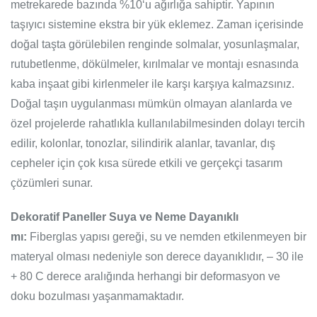
metrekarede bazında %10‘u ağırlığa sahiptir. Yapının
taşıyıcı sistemine ekstra bir yük eklemez. Zaman içerisinde
doğal taşta görülebilen renginde solmalar, yosunlaşmalar,
rutubetlenme, dökülmeler, kırılmalar ve montajı esnasında
kaba inşaat gibi kirlenmeler ile karşı karşıya kalmazsınız.
Doğal taşın uygulanması mümkün olmayan alanlarda ve
özel projelerde rahatlıkla kullanılabilmesinden dolayı tercih
edilir, kolonlar, tonozlar, silindirik alanlar, tavanlar, dış
cepheler için çok kısa sürede etkili ve gerçekçi tasarım
çözümleri sunar.
Dekoratif Paneller Suya ve Neme Dayanıklı
mı:
Fiberglas yapısı gereği, su ve nemden etkilenmeyen bir
materyal olması nedeniyle son derece dayanıklıdır, – 30 ile
+ 80 C derece aralığında herhangi bir deformasyon ve
doku bozulması yaşanmamaktadır.