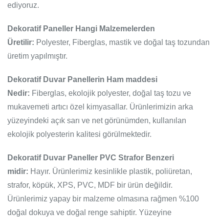
ediyoruz.
Dekoratif Paneller Hangi Malzemelerden
Üretilir:
Polyester, Fiberglas, mastik ve doğal taş tozundan
üretim yapılmıştır.
Dekoratif Duvar Panellerin Ham maddesi
Nedir:
Fiberglas, ekolojik polyester, doğal taş tozu ve
mukavemeti artıcı özel kimyasallar. Ürünlerimizin arka
yüzeyindeki açık sarı ve net görünümden, kullanılan
ekolojik polyesterin kalitesi görülmektedir.
Dekoratif Duvar Paneller PVC Strafor Benzeri
midir:
Hayır. Ürünlerimiz kesinlikle plastik, poliüretan,
strafor, köpük, XPS, PVC, MDF bir ürün değildir.
Ürünlerimiz yapay bir malzeme olmasına rağmen %100
doğal dokuya ve doğal renge sahiptir. Yüzeyine