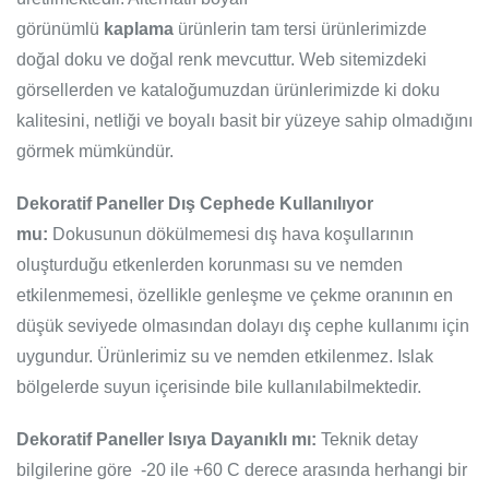
görünümlü
kaplama
ürünlerin tam tersi ürünlerimizde
doğal doku ve doğal renk mevcuttur. Web sitemizdeki
görsellerden ve kataloğumuzdan ürünlerimizde ki doku
kalitesini, netliği ve boyalı basit bir yüzeye sahip olmadığını
görmek mümkündür.
Dekoratif Paneller Dış Cephede Kullanılıyor
mu:
Dokusunun dökülmemesi dış hava koşullarının
oluşturduğu etkenlerden korunması su ve nemden
etkilenmemesi, özellikle genleşme ve çekme oranının en
düşük seviyede olmasından dolayı dış cephe kullanımı için
uygundur. Ürünlerimiz su ve nemden etkilenmez. Islak
bölgelerde suyun içerisinde bile kullanılabilmektedir.
Dekoratif Paneller Isıya Dayanıklı mı:
Teknik detay
bilgilerine göre -20 ile +60 C derece arasında herhangi bir