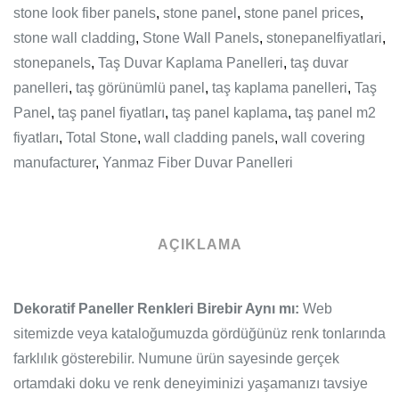
stone look fiber panels
,
stone panel
,
stone panel prices
,
stone wall cladding
,
Stone Wall Panels
,
stonepanelfiyatlari
,
stonepanels
,
Taş Duvar Kaplama Panelleri
,
taş duvar
panelleri
,
taş görünümlü panel
,
taş kaplama panelleri
,
Taş
Panel
,
taş panel fiyatları
,
taş panel kaplama
,
taş panel m2
fiyatları
,
Total Stone
,
wall cladding panels
,
wall covering
manufacturer
,
Yanmaz Fiber Duvar Panelleri
AÇIKLAMA
Dekoratif Paneller Renkleri Birebir Aynı mı:
Web
sitemizde veya kataloğumuzda gördüğünüz renk tonlarında
farklılık gösterebilir. Numune ürün sayesinde gerçek
ortamdaki doku ve renk deneyiminizi yaşamanızı tavsiye