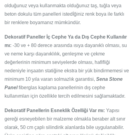
olduğunuz veya kullanmakta olduğunuz taş, tuğla veya
beton dokulu tüm panelleri istedİğiniz renk boya ile farklı
bir renklere boyamanız mümkündür.
Dekoratif Paneller İç Cephe Ya da Dış Cephe Kullanılır
mı:
-30 ve + 80 derece arasında ısıya dayanıklı olması, su
ve neme karşı dayanıklılık, genleşme ve çekme
değerlerinin minimum seviyelerde olması, hafifliği
nedeniyle inşaatın statiğine ekstra bir yük bindirmemesi ve
minimum 10 yıla varan solmazlık garantisi,
Sena Stone
Panel
fiberglas kaplama panellerinin dış cephe
kullanımları için özellikle tercih edilmesini sağlamaktadır.
Dekoratif Panellerin Esneklik Özelliği Var mı:
Yapısı
gereği esneyebilen bir malzeme olmakla beraber alt sınır
olarak, 50 cm çaplı silindirik alanlarda bile uygulanabilir.