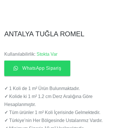
ANTALYA TUĞLA ROMEL
Kullanılabilirlik:
Stokta Var
WhatsApp Sipariş
✓
1 Koli de 1 m² Ürün Bulunmaktadır.
✓
Kolide ki 1 m² 1.2 cm Derz Aralığına Göre
Hesaplanmıştır.
✓
Tüm ürünler 1 m² Koli İçerisinde Gelmektedir.
✓
Türkiye’nin Her Bölgesinde Ustalarımız Vardır.