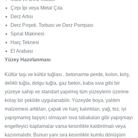
Çırpı İpi veya Metal Çıta
Derz Artısı
Derz Poşeti, Torbası ve Derz Pompası
Sprial Makinesi
Harç Teknesi
El Arabası
Yüzey Hazırlanması
Kültür taşı ve kültür tuğlası , betonarme perde, kolon, kiriş,
delikli tuğla, dolgu tuğla, gaz beton, kaba sıva gibi bir
yüzeye sahip ve standart yapılmış tüm yüzeylerin üzerine
kolay bir şekilde uygulanabilir. Yüzeyde boya, yalıtım
malzemesi artıkları, çapak ve harç kalıntıları, yağ, toz, iyi
yapışmamış taşıyıcı olmayan sıva tabakaları gibi yapışmayı
engelleyici kaplamalar varsa kesinlikle kaldırılmalı veya
kazınmalıdır. Bunun yanı sıra kesinlikle kumlu dönüşüm