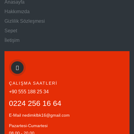
Anasayfa
Hakkımızda
Gizlilik Sözleşmesi
Sepet
İletişim
ÇALIŞMA SAATLERİ
+90 555 188 25 34
0224 256 16 64
E-Mail
nedimklbk16@gmail.com
Pazartesi-Cumartesi
08.00 - 20.00