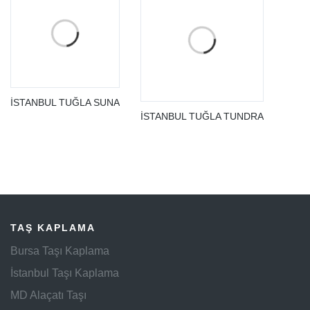
İSTANBUL TUĞLA SUNA
İSTANBUL TUĞLA TUNDRA
TAŞ KAPLAMA
Bursa Taşı Kaplama
İstanbul Taşı Kaplama
MD Alaçatı Taşı