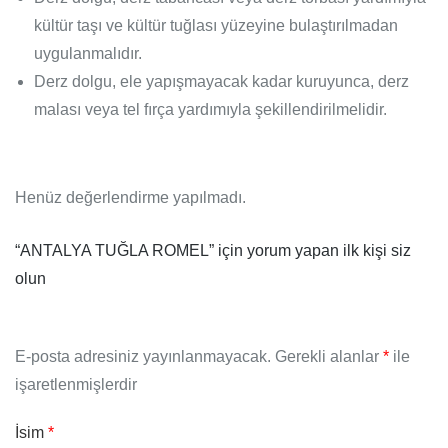
kültür taşı ve kültür tuğlası yüzeyine bulaştırılmadan
uygulanmalıdır.
Derz dolgu, ele yapışmayacak kadar kuruyunca, derz
malası veya tel fırça yardımıyla şekillendirilmelidir.
Henüz değerlendirme yapılmadı.
“ANTALYA TUĞLA ROMEL” için yorum yapan ilk kişi siz
olun
E-posta adresiniz yayınlanmayacak.
Gerekli alanlar
*
ile
işaretlenmişlerdir
İsim
*