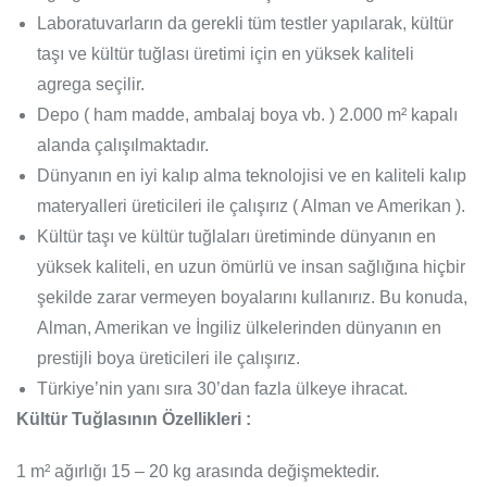
Laboratuvarların da gerekli tüm testler yapılarak, kültür
taşı ve kültür tuğlası üretimi için en yüksek kaliteli
agrega seçilir.
Depo ( ham madde, ambalaj boya vb. ) 2.000 m² kapalı
alanda çalışılmaktadır.
Dünyanın en iyi kalıp alma teknolojisi ve en kaliteli kalıp
materyalleri üreticileri ile çalışırız ( Alman ve Amerikan ).
Kültür taşı ve kültür tuğlaları üretiminde dünyanın en
yüksek kaliteli, en uzun ömürlü ve insan sağlığına hiçbir
şekilde zarar vermeyen boyalarını kullanırız. Bu konuda,
Alman, Amerikan ve İngiliz ülkelerinden dünyanın en
prestijli boya üreticileri ile çalışırız.
Türkiye’nin yanı sıra 30’dan fazla ülkeye ihracat.
Kültür Tuğlasının Özellikleri :
1 m² ağırlığı 15 – 20 kg arasında değişmektedir.