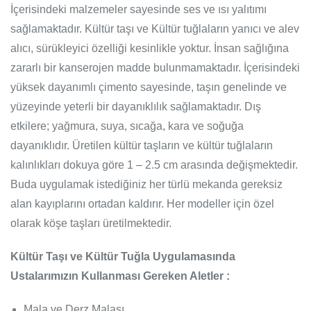
İçerisindeki malzemeler sayesinde ses ve ısı yalıtımı
sağlamaktadır. Kültür taşı ve Kültür tuğlaların yanıcı ve alev
alıcı, sürükleyici özelliği kesinlikle yoktur. İnsan sağlığına
zararlı bir kanserojen madde bulunmamaktadır. İçerisindeki
yüksek dayanımlı çimento sayesinde, taşın genelinde ve
yüzeyinde yeterli bir dayanıklılık sağlamaktadır. Dış
etkilere; yağmura, suya, sıcağa, kara ve soğuğa
dayanıklıdır. Üretilen kültür taşların ve kültür tuğlaların
kalınlıkları dokuya göre 1 – 2.5 cm arasında değişmektedir.
Buda uygulamak istediğiniz her türlü mekanda gereksiz
alan kayıplarını ortadan kaldırır. Her modeller için özel
olarak köşe taşları üretilmektedir.
Kültür Taşı ve Kültür Tuğla Uygulamasında
Ustalarımızın Kullanması Gereken Aletler :
Mala ve Derz Malası