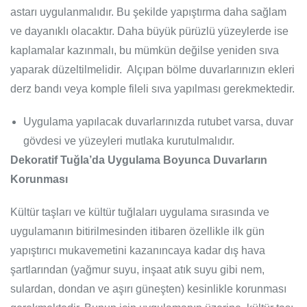
astarı uygulanmalıdır. Bu şekilde yapıştırma daha sağlam
ve dayanıklı olacaktır. Daha büyük pürüzlü yüzeylerde ise
kaplamalar kazınmalı, bu mümkün değilse yeniden sıva
yaparak düzeltilmelidir. Alçıpan bölme duvarlarınızın ekleri
derz bandı veya komple fileli sıva yapılması gerekmektedir.
Uygulama yapılacak duvarlarınızda rutubet varsa, duvar
gövdesi ve yüzeyleri mutlaka kurutulmalıdır.
Dekoratif Tuğla’da Uygulama Boyunca Duvarların
Korunması
Kültür taşları ve kültür tuğlaları uygulama sırasında ve
uygulamanın bitirilmesinden itibaren özellikle ilk gün
yapıştırıcı mukavemetini kazanıncaya kadar dış hava
şartlarından (yağmur suyu, inşaat atık suyu gibi nem,
sulardan, dondan ve aşırı güneşten) kesinlikle korunması