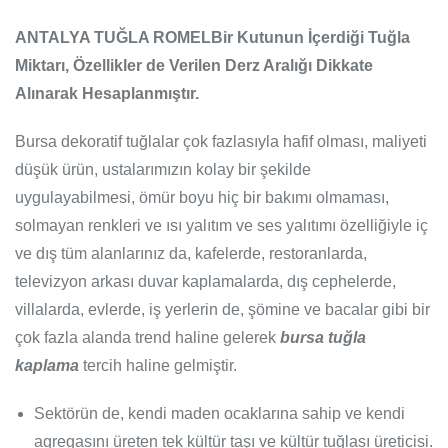
ANTALYA TUĞLA ROMELBir Kutunun İçerdiği Tuğla
Miktarı, Özellikler de Verilen Derz Aralığı Dikkate
Alınarak Hesaplanmıştır.
Bursa dekoratif tuğlalar çok fazlasıyla hafif olması, maliyeti
düşük ürün, ustalarımızın kolay bir şekilde
uygulayabilmesi, ömür boyu hiç bir bakımı olmaması,
solmayan renkleri ve ısı yalıtım ve ses yalıtımı özelliğiyle iç
ve dış tüm alanlarınız da, kafelerde, restoranlarda,
televizyon arkası duvar kaplamalarda, dış cephelerde,
villalarda, evlerde, iş yerlerin de, şömine ve bacalar gibi bir
çok fazla alanda trend haline gelerek
bursa tuğla
kaplama
tercih haline gelmiştir.
Sektörün de, kendi maden ocaklarına sahip ve kendi
agregasını üreten tek kültür taşı ve kültür tuğlası üreticisi.