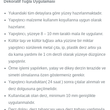
Dekoratif Tuğla Uygulaması
Yukarıdaki tüm detaylara göre yüzey hazırlanmaktadır.
Yapıştırıcı malzeme kullanım koşullarına uygun olarak
hazırlanır.
Yapıştırıcı, yüzeye 8 – 10 mm taraklı mala ile uygulanır.
Kültür taşı ve kültür tuğlası arka yüzüne bir miktar
yapıştırıcı sürülerek metal çıta, ip, plastik derz artısı ya
da kama yardımı ile 1 cm derzli olarak yüzeye düzgünce
yapıştırılır.
Örme işlemi yapılırken, yatay ve dikey derzin terazide ve
simetri olmalarına özen göstermeniz gerekir.
Yapıştırıcı kuruduktan( 24 saat ) sonra çıtalar alınmalı ve
derz dolgusuna geçilmelidir.
Kullanılacak olan derz, minimum 10 mm genişlikte
uygulanmalıdır.
Derz dolgu, derz tabancası veya derz torbası yardımıyla