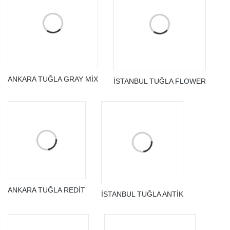
ANKARA TUĞLA GRAY MİX
İSTANBUL TUĞLA FLOWER
ANKARA TUĞLA REDİT
İSTANBUL TUĞLA ANTİK