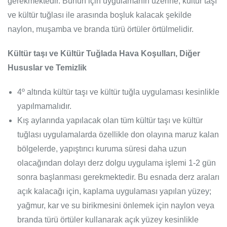
gerekmektedir. Bunun için uygulamanın üzerine, kültür taşı
ve kültür tuğlası ile arasında boşluk kalacak şekilde
naylon, muşamba ve branda türü örtüler örtülmelidir.
Kültür taşı ve Kültür Tuğlada Hava Koşulları, Diğer
Hususlar ve Temizlik
4º altında kültür taşı ve kültür tuğla uygulaması kesinlikle
yapılmamalıdır.
Kış aylarında yapılacak olan tüm kültür taşı ve kültür
tuğlası uygulamalarda özellikle don olayına maruz kalan
bölgelerde, yapıştırıcı kuruma süresi daha uzun
olacağından dolayı derz dolgu uygulama işlemi 1-2 gün
sonra başlanması gerekmektedir. Bu esnada derz araları
açık kalacağı için, kaplama uygulaması yapılan yüzey;
yağmur, kar ve su birikmesini önlemek için naylon veya
branda türü örtüler kullanarak açık yüzey kesinlikle