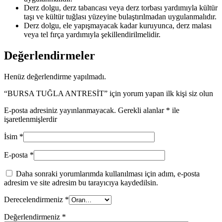
Derz dolgu, derz tabancası veya derz torbası yardımıyla kültür
taşı ve kültür tuğlası yüzeyine bulaştırılmadan uygulanmalıdır.
Derz dolgu, ele yapışmayacak kadar kuruyunca, derz malası
veya tel fırça yardımıyla şekillendirilmelidir.
Değerlendirmeler
Henüz değerlendirme yapılmadı.
“BURSA TUĞLA ANTRESİT” için yorum yapan ilk kişi siz olun
E-posta adresiniz yayınlanmayacak.
Gerekli alanlar
*
ile
işaretlenmişlerdir
İsim
*
E-posta
*
Daha sonraki yorumlarımda kullanılması için adım, e-posta
adresim ve site adresim bu tarayıcıya kaydedilsin.
Derecelendirmeniz
*
Değerlendirmeniz
*