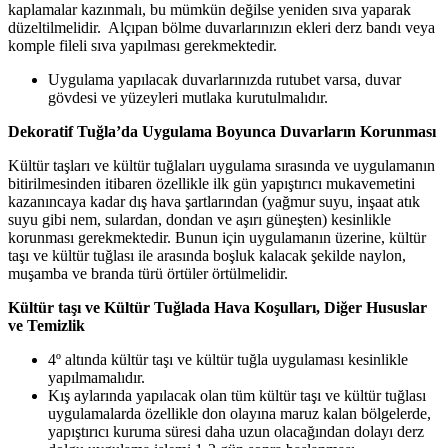
kaplamalar kazınmalı, bu mümkün değilse yeniden sıva yaparak
düzeltilmelidir. Alçıpan bölme duvarlarınızın ekleri derz bandı veya
komple fileli sıva yapılması gerekmektedir.
Uygulama yapılacak duvarlarınızda rutubet varsa, duvar
gövdesi ve yüzeyleri mutlaka kurutulmalıdır.
Dekoratif Tuğla’da Uygulama Boyunca Duvarların Korunması
Kültür taşları ve kültür tuğlaları uygulama sırasında ve uygulamanın
bitirilmesinden itibaren özellikle ilk gün yapıştırıcı mukavemetini
kazanıncaya kadar dış hava şartlarından (yağmur suyu, inşaat atık
suyu gibi nem, sulardan, dondan ve aşırı güneşten) kesinlikle
korunması gerekmektedir. Bunun için uygulamanın üzerine, kültür
taşı ve kültür tuğlası ile arasında boşluk kalacak şekilde naylon,
muşamba ve branda türü örtüler örtülmelidir.
Kültür taşı ve Kültür Tuğlada Hava Koşulları, Diğer Hususlar
ve Temizlik
4º altında kültür taşı ve kültür tuğla uygulaması kesinlikle
yapılmamalıdır.
Kış aylarında yapılacak olan tüm kültür taşı ve kültür tuğlası
uygulamalarda özellikle don olayına maruz kalan bölgelerde,
yapıştırıcı kuruma süresi daha uzun olacağından dolayı derz