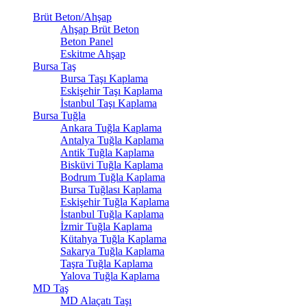
Brüt Beton/Ahşap
Ahşap Brüt Beton
Beton Panel
Eskitme Ahşap
Bursa Taş
Bursa Taşı Kaplama
Eskişehir Taşı Kaplama
İstanbul Taşı Kaplama
Bursa Tuğla
Ankara Tuğla Kaplama
Antalya Tuğla Kaplama
Antik Tuğla Kaplama
Bisküvi Tuğla Kaplama
Bodrum Tuğla Kaplama
Bursa Tuğlası Kaplama
Eskişehir Tuğla Kaplama
İstanbul Tuğla Kaplama
İzmir Tuğla Kaplama
Kütahya Tuğla Kaplama
Sakarya Tuğla Kaplama
Taşra Tuğla Kaplama
Yalova Tuğla Kaplama
MD Taş
MD Alaçatı Taşı