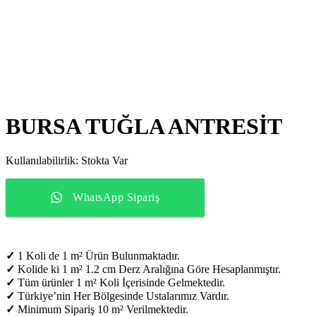
BURSA TUĞLA ANTRESİT
Kullanılabilirlik:
Stokta Var
WhatsApp Sipariş
✓
1 Koli de 1 m² Ürün Bulunmaktadır.
✓
Kolide ki 1 m² 1.2 cm Derz Aralığına Göre Hesaplanmıştır.
✓
Tüm ürünler 1 m² Koli İçerisinde Gelmektedir.
✓
Türkiye’nin Her Bölgesinde Ustalarımız Vardır.
✓
Minimum Sipariş 10 m² Verilmektedir.