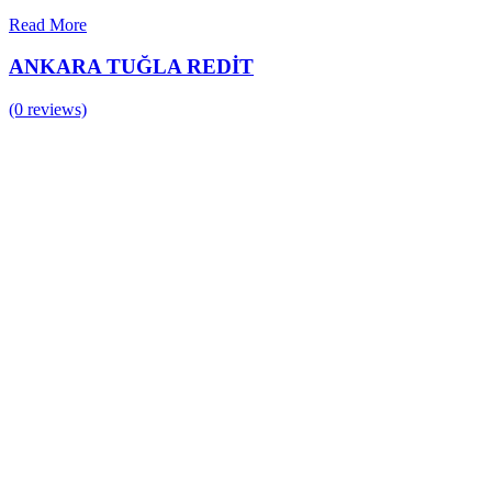
Read More
ANKARA TUĞLA REDİT
(0 reviews)