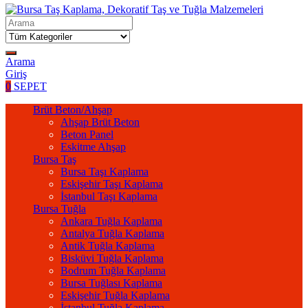
Arama
Giriş
0
SEPET
Brüt Beton/Ahşap
Ahşap Brüt Beton
Beton Panel
Eskitme Ahşap
Bursa Taş
Bursa Taşı Kaplama
Eskişehir Taşı Kaplama
İstanbul Taşı Kaplama
Bursa Tuğla
Ankara Tuğla Kaplama
Antalya Tuğla Kaplama
Antik Tuğla Kaplama
Bisküvi Tuğla Kaplama
Bodrum Tuğla Kaplama
Bursa Tuğlası Kaplama
Eskişehir Tuğla Kaplama
İstanbul Tuğla Kaplama