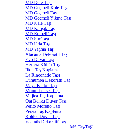
MD Dere Taşı
MD Geçmeli Kale Taşı
MD Geçmeli Taş
MD Geçmeli Yığma Taşı
MD Kale Taşı
MD Karışık Taş
MD Rumeli Taşı
MD Sur Taşı
MD Urla Taşı
MD Yığma Taş
Atacama Dekoratif Taş
Evo Duvar Taşı
Herrera Kültür Taşı
İlion Taş Kaplama
La Rinconado Taşı
Lumumba Dekoratif Taş
Maya Kültür Taşı
Mount Leuser Taşı
Mujica Taş Kaplama
Ota Benga Duvar Taşı
Perito Moreno Taşı
Persia Taş Kaplama
Roldos Duvar Taşı
Volantis Dekoratif Taş
MS Taş/Tuğla