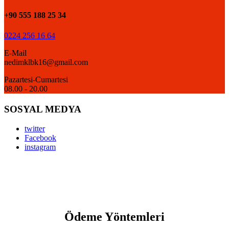
+90 555 188 25 34
0224 256 16 64
E-Mail
nedimklbk16@gmail.com
Pazartesi-Cumartesi
08.00 - 20.00
SOSYAL MEDYA
twitter
Facebook
instagram
Ödeme Yöntemleri