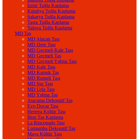
İzmir Tuğla Kaplama
Kütahya Tuğla Kaplama
Sakarya Tuğla Kaplama
Taşra Tuğla Kaplama
Yalova Tuğla Kaplama
MD Taş
MD Alaçatı Taşı
MD Dere Taşı
MD Geçmeli Kale Taşı
MD Geçmeli Taş
MD Geçmeli Yığma Taşı
MD Kale Taşı
MD Karışık Taş
MD Rumeli Taşı
MD Sur Taşı
MD Urla Taşı
MD Yığma Taş
Atacama Dekoratif Taş
Evo Duvar Taşı
Herrera Kültür Taşı
İlion Taş Kaplama
La Rinconado Taşı
Lumumba Dekoratif Taş
Maya Kültür Taşı