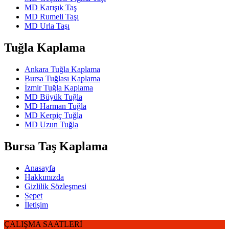
MD Karışık Taş
MD Rumeli Taşı
MD Urla Taşı
Tuğla Kaplama
Ankara Tuğla Kaplama
Bursa Tuğlası Kaplama
İzmir Tuğla Kaplama
MD Büyük Tuğla
MD Harman Tuğla
MD Kerpiç Tuğla
MD Uzun Tuğla
Bursa Taş Kaplama
Anasayfa
Hakkımızda
Gizlilik Sözleşmesi
Sepet
İletişim
ÇALIŞMA SAATLERİ