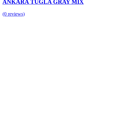
ANKARA TUĞLA GRAY MİX
(0 reviews)