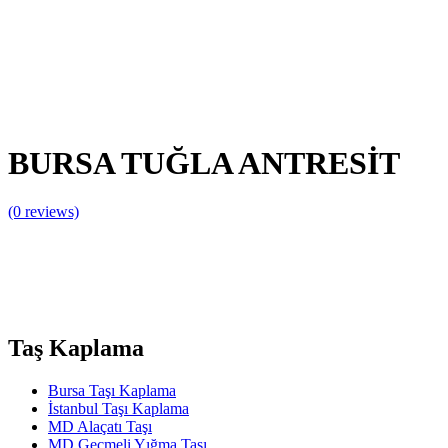
BURSA TUĞLA ANTRESİT
(0 reviews)
Taş Kaplama
Bursa Taşı Kaplama
İstanbul Taşı Kaplama
MD Alaçatı Taşı
MD Geçmeli Yığma Taşı