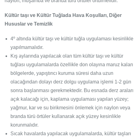
naylon, muşamba ve branda türü örtüler örtülmelidir.
Kültür taşı ve Kültür Tuğlada Hava Koşulları, Diğer
Hususlar ve Temizlik
4º altında kültür taşı ve kültür tuğla uygulaması kesinlikle
yapılmamalıdır.
Kış aylarında yapılacak olan tüm kültür taşı ve kültür
tuğlası uygulamalarda özellikle don olayına maruz kalan
bölgelerde, yapıştırıcı kuruma süresi daha uzun
olacağından dolayı derz dolgu uygulama işlemi 1-2 gün
sonra başlanması gerekmektedir. Bu esnada derz araları
açık kalacağı için, kaplama uygulaması yapılan yüzey;
yağmur, kar ve su birikmesini önlemek için naylon veya
branda türü örtüler kullanarak açık yüzey kesinlikle
korunmalıdır.
Sıcak havalarda yapılacak uygulamalarda, kültür taşları