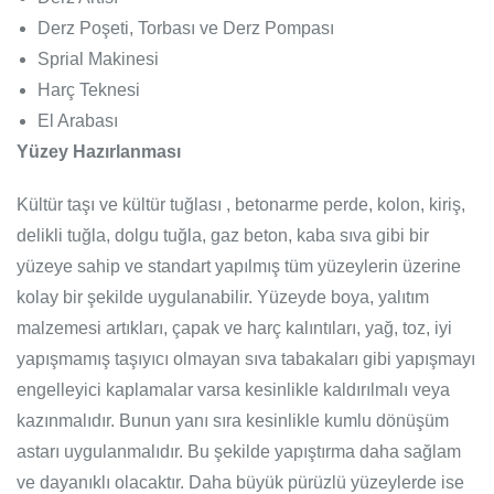
Derz Poşeti, Torbası ve Derz Pompası
Sprial Makinesi
Harç Teknesi
El Arabası
Yüzey Hazırlanması
Kültür taşı ve kültür tuğlası , betonarme perde, kolon, kiriş,
delikli tuğla, dolgu tuğla, gaz beton, kaba sıva gibi bir
yüzeye sahip ve standart yapılmış tüm yüzeylerin üzerine
kolay bir şekilde uygulanabilir. Yüzeyde boya, yalıtım
malzemesi artıkları, çapak ve harç kalıntıları, yağ, toz, iyi
yapışmamış taşıyıcı olmayan sıva tabakaları gibi yapışmayı
engelleyici kaplamalar varsa kesinlikle kaldırılmalı veya
kazınmalıdır. Bunun yanı sıra kesinlikle kumlu dönüşüm
astarı uygulanmalıdır. Bu şekilde yapıştırma daha sağlam
ve dayanıklı olacaktır. Daha büyük pürüzlü yüzeylerde ise