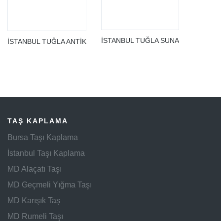
İSTANBUL TUĞLA SUNA
İSTANBUL TUĞLA ANTİK
TAŞ KAPLAMA
Bursa Taşı Kaplama
İstanbul Taşı Kaplama
MD Alaçatı Taşı
MD Geçmeli Yığma Taşı
MD Karışık Taş
MD Rumeli Taşı