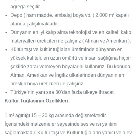
agrega seçilir.
Depo ( ham madde, ambalaj boya vb. ) 2.000 m² kapalı
alanda çalışılmaktadır.
Dünyanın en iyi kalıp alma teknolojisi ve en kaliteli kalıp
materyalleri üreticileri ile çalışırız ( Alman ve Amerikan ).
Kültür taşı ve kültür tuğlaları üretiminde dünyanın en
yüksek kaliteli, en uzun ömürlü ve insan sağlığına hiçbir
şekilde zarar vermeyen boyalarını kullanırız. Bu konuda,
Alman, Amerikan ve İngiliz ülkelerinden dünyanın en
prestijli boya üreticileri ile çalışırız.
Türkiye’nin yanı sıra 30’dan fazla ülkeye ihracat.
Kültür Tuğlasının Özellikleri :
1 m² ağırlığı 15 – 20 kg arasında değişmektedir.
İçerisindeki malzemeler sayesinde ses ve ısı yalıtımı
sağlamaktadır. Kültür taşı ve Kültür tuğlaların yanıcı ve alev