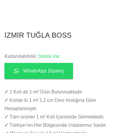
İZMİR TUĞLA BOSS
Kullanılabilirlik:
Stokta Var
WhatsApp Sipariş
✓
1 Koli de 1 m² Ürün Bulunmaktadır.
✓
Kolide ki 1 m² 1.2 cm Derz Aralığına Göre
Hesaplanmıştır.
✓
Tüm ürünler 1 m² Koli İçerisinde Gelmektedir.
✓
Türkiye’nin Her Bölgesinde Ustalarımız Vardır.