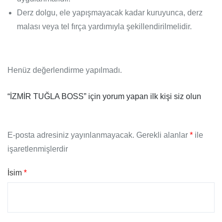
Derz dolgu, ele yapışmayacak kadar kuruyunca, derz
malası veya tel fırça yardımıyla şekillendirilmelidir.
Henüz değerlendirme yapılmadı.
“İZMİR TUĞLA BOSS” için yorum yapan ilk kişi siz olun
E-posta adresiniz yayınlanmayacak.
Gerekli alanlar
*
ile
işaretlenmişlerdir
İsim
*