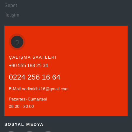
Sepet
İletişim
ÇALIŞMA SAATLERİ
+90 555 188 25 34
0224 256 16 64
E-Mail
nedimklbk16@gmail.com
Pazartesi-Cumartesi
08.00 - 20.00
SOSYAL MEDYA