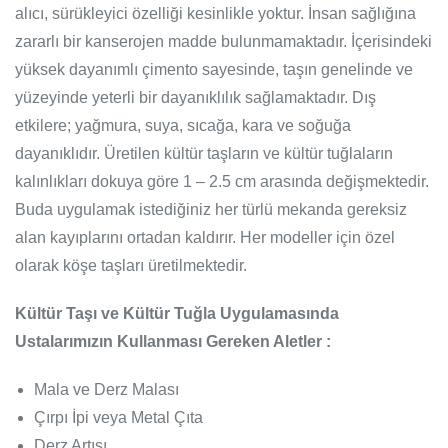
alıcı, sürükleyici özelliği kesinlikle yoktur. İnsan sağlığına
zararlı bir kanserojen madde bulunmamaktadır. İçerisindeki
yüksek dayanımlı çimento sayesinde, taşın genelinde ve
yüzeyinde yeterli bir dayanıklılık sağlamaktadır. Dış
etkilere; yağmura, suya, sıcağa, kara ve soğuğa
dayanıklıdır. Üretilen kültür taşların ve kültür tuğlaların
kalınlıkları dokuya göre 1 – 2.5 cm arasında değişmektedir.
Buda uygulamak istediğiniz her türlü mekanda gereksiz
alan kayıplarını ortadan kaldırır. Her modeller için özel
olarak köşe taşları üretilmektedir.
Kültür Taşı ve Kültür Tuğla Uygulamasında
Ustalarımızın Kullanması Gereken Aletler :
Mala ve Derz Malası
Çırpı İpi veya Metal Çıta
Derz Artısı