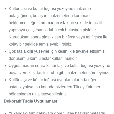
Kültür taşı ve kültür tuğlası yüzeyine malzeme
bulaştığında, bulaşan malzemelerin kuruması
beklenmeli eğer kurumadan ıslak bir şekilde temizlik
yapmaya çalışırsanız daha çok bulaştırıp pislenir.
Kuruduktan sonra plastik sert bir fırça veya tel fırçası ile
kolay bir şekilde temizleyebilirsiniz.
Çok fazla kirli yüzeyler için kesinlikle tavsiye ettiğimiz
dönüşümlü kumlu astar kullanılmalıdır.
Uygulamadan sonra kültür taşı ve kültür tuğlası yüzeyine
boya, vernik, sirke, tuz ruhu gibi malzemeler sürmeyiniz.
Kültür taşı ve kültür tuğlası uygulamalarında eğer
ustanız yoksa, bu konuda bizlerden Türkiye’nin her
bölgesinden usta isteyebilirsiniz.
Dekoratif Tuğla Uygulaması
Yukarıdaki tüm detaylara göre yüzey hazırlanmaktadır.