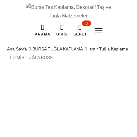
0
ARAMA
GIRIŞ
SEPET
Ana Sayfa
BURSA TUĞLA KAPLAMA
İzmir Tuğla Kaplama
İZMİR TUĞLA BOSS