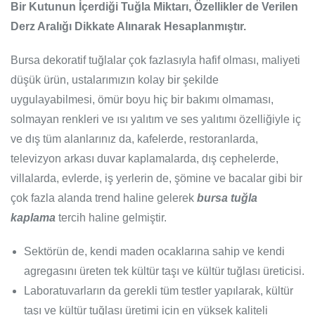
Bir Kutunun İçerdiği Tuğla Miktarı, Özellikler de Verilen
Derz Aralığı Dikkate Alınarak Hesaplanmıştır.
Bursa dekoratif tuğlalar çok fazlasıyla hafif olması, maliyeti
düşük ürün, ustalarımızın kolay bir şekilde
uygulayabilmesi, ömür boyu hiç bir bakımı olmaması,
solmayan renkleri ve ısı yalıtım ve ses yalıtımı özelliğiyle iç
ve dış tüm alanlarınız da, kafelerde, restoranlarda,
televizyon arkası duvar kaplamalarda, dış cephelerde,
villalarda, evlerde, iş yerlerin de, şömine ve bacalar gibi bir
çok fazla alanda trend haline gelerek
bursa tuğla
kaplama
tercih haline gelmiştir.
Sektörün de, kendi maden ocaklarına sahip ve kendi
agregasını üreten tek kültür taşı ve kültür tuğlası üreticisi.
Laboratuvarların da gerekli tüm testler yapılarak, kültür
taşı ve kültür tuğlası üretimi için en yüksek kaliteli