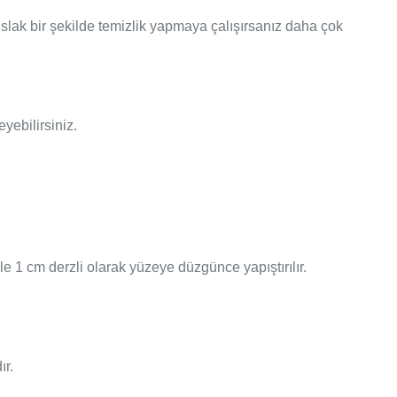
lak bir şekilde temizlik yapmaya çalışırsanız daha çok
yebilirsiniz.
 ile 1 cm derzli olarak yüzeye düzgünce yapıştırılır.
ır.