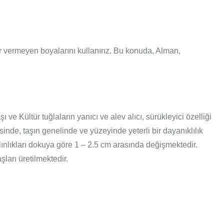
rar vermeyen boyalarını kullanırız. Bu konuda, Alman,
ve Kültür tuğlaların yanıcı ve alev alıcı, sürükleyici özelliği
nde, taşın genelinde ve yüzeyinde yeterli bir dayanıklılık
alınlıkları dokuya göre 1 – 2.5 cm arasında değişmektedir.
ları üretilmektedir.