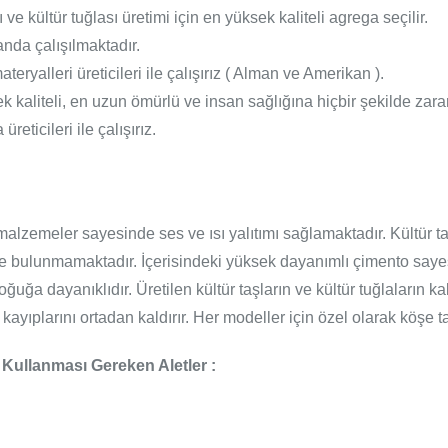
 ve kültür tuğlası üretimi için en yüksek kaliteli agrega seçilir.
nda çalışılmaktadır.
teryalleri üreticileri ile çalışırız ( Alman ve Amerikan ).
ek kaliteli, en uzun ömürlü ve insan sağlığına hiçbir şekilde za
eticileri ile çalışırız.
alzemeler sayesinde ses ve ısı yalıtımı sağlamaktadır. Kültür taşı 
de bulunmamaktadır. İçerisindeki yüksek dayanımlı çimento sayesi
ğuğa dayanıklıdır. Üretilen kültür taşların ve kültür tuğlaların k
ıplarını ortadan kaldırır. Her modeller için özel olarak köşe taş
 Kullanması Gereken Aletler :