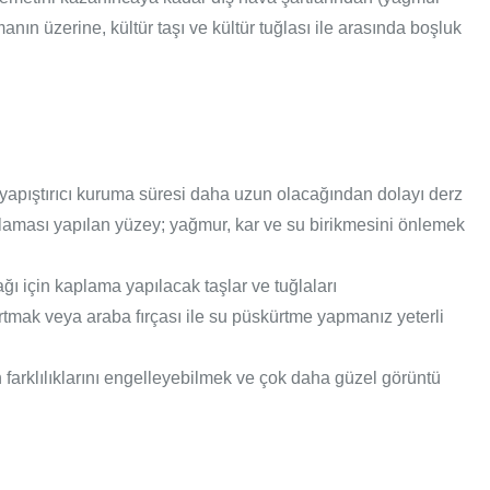
ın üzerine, kültür taşı ve kültür tuğlası ile arasında boşluk
, yapıştırıcı kuruma süresi daha uzun olacağından dolayı derz
laması yapılan yüzey; yağmur, kar ve su birikmesini önlemek
ğı için kaplama yapılacak taşlar ve tuğlaları
artmak veya araba fırçası ile su püskürtme yapmanız yeterli
ton farklılıklarını engelleyebilmek ve çok daha güzel görüntü