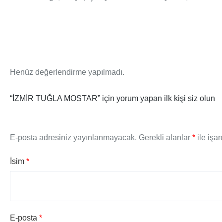
Henüz değerlendirme yapılmadı.
“İZMİR TUĞLA MOSTAR” için yorum yapan ilk kişi siz olun
E-posta adresiniz yayınlanmayacak.
Gerekli alanlar
*
ile işar
İsim
*
E-posta
*