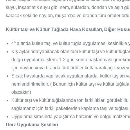
suyu, inşaat atık suyu gibi nem, sulardan, dondan ve aşırı gü
kalacak şekilde naylon, muşamba ve branda türü örtüler örtül
Kültür taşı ve Kültür Tuğlada Hava Koşulları, Diğer Husus
4º altında kültür taşı ve kültür tuğla uygulaması kesinlikle
Kış aylarında yapılacak olan tüm kültür taşı ve kültür tuğ
dolgu uygulama işlemi 1-2 gün sonra başlanması gerekmekt
için naylon veya branda türü örtüler kullanarak açık yüzey 
Sıcak havalarda yapılacak uygulamalarda, kültür taşları ve
nemlendirilmelidir. ( Bunun için kültür taşı ve kültür tuğl
olacaktır.)
Kültür taşı ve kültür tuğlalarında ton farklılıkları görülebi
sağlamanız için farklı paketlerden kaplama taşı ve tuğlası
Uygulama sırasında yapıştırma harcının ve dolgu malzemes
Derz Uygulama Şekilleri