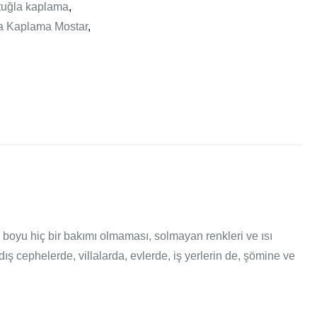
tuğla kaplama
,
la Kaplama Mostar
,
r boyu hiç bir bakımı olmaması, solmayan renkleri ve ısı
dış cephelerde, villalarda, evlerde, iş yerlerin de, şömine ve