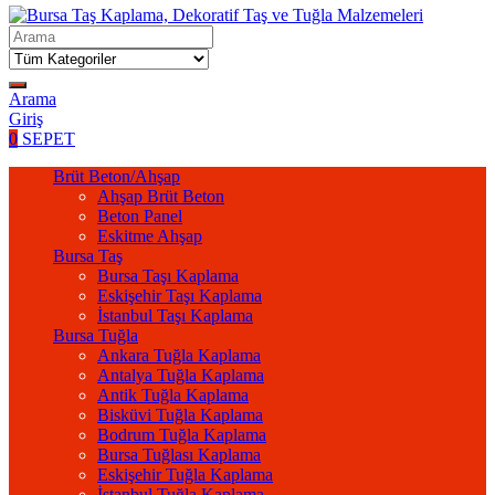
Arama
Giriş
0
SEPET
Brüt Beton/Ahşap
Ahşap Brüt Beton
Beton Panel
Eskitme Ahşap
Bursa Taş
Bursa Taşı Kaplama
Eskişehir Taşı Kaplama
İstanbul Taşı Kaplama
Bursa Tuğla
Ankara Tuğla Kaplama
Antalya Tuğla Kaplama
Antik Tuğla Kaplama
Bisküvi Tuğla Kaplama
Bodrum Tuğla Kaplama
Bursa Tuğlası Kaplama
Eskişehir Tuğla Kaplama
İstanbul Tuğla Kaplama