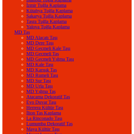
İzmir Tuğla Kaplama
Kütahya Tuğla Kaplama
Sakarya Tuğla Kaplama
Taşra Tuğla Kaplama
Yalova Tuğla Kaplama
MD Taş
MD Alaçatı Taşı
MD Dere Taşı
MD Geçmeli Kale Taşı
MD Geçmeli Taş
MD Geçmeli Yığma Taşı
MD Kale Taşı
MD Karışık Taş
MD Rumeli Taşı
MD Sur Taşı
MD Urla Taşı
MD Yığma Taş
Atacama Dekoratif Taş
Evo Duvar Taşı
Herrera Kültür Taşı
İlion Taş Kaplama
La Rinconado Taşı
Lumumba Dekoratif Taş
Maya Kültür Taşı