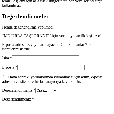
temizlik işlemi için asla ıslak sünger/fırça/bez veya sert tel fırça
kullanılmaz.
Değerlendirmeler
Henüz değerlendirme yapılmadı.
“MD URLA TAŞI GRANİT” için yorum yapan ilk kişi siz olun
E-posta adresiniz yayınlanmayacak.
Gerekli alanlar
*
ile
işaretlenmişlerdir
İsim
*
E-posta
*
Daha sonraki yorumlarımda kullanılması için adım, e-posta
adresim ve site adresim bu tarayıcıya kaydedilsin.
Derecelendirmeniz
*
Değerlendirmeniz
*