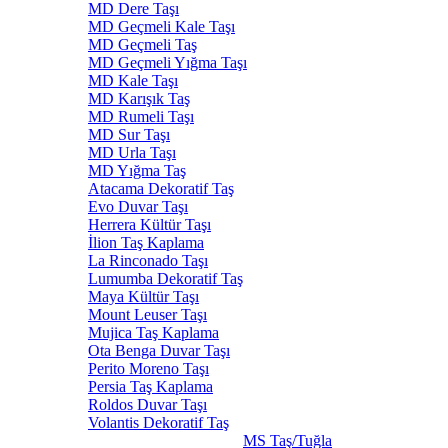
MD Dere Taşı
MD Geçmeli Kale Taşı
MD Geçmeli Taş
MD Geçmeli Yığma Taşı
MD Kale Taşı
MD Karışık Taş
MD Rumeli Taşı
MD Sur Taşı
MD Urla Taşı
MD Yığma Taş
Atacama Dekoratif Taş
Evo Duvar Taşı
Herrera Kültür Taşı
İlion Taş Kaplama
La Rinconado Taşı
Lumumba Dekoratif Taş
Maya Kültür Taşı
Mount Leuser Taşı
Mujica Taş Kaplama
Ota Benga Duvar Taşı
Perito Moreno Taşı
Persia Taş Kaplama
Roldos Duvar Taşı
Volantis Dekoratif Taş
MS Taş/Tuğla